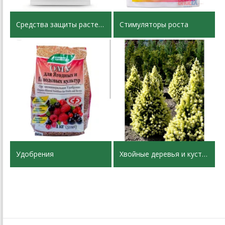
Средства защиты растений
Стимуляторы роста
Удобрения
Хвойные деревья и кустарники