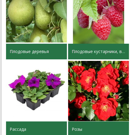
Плодовые деревья
Плодовые кустарники, виноград
Рассада
Розы