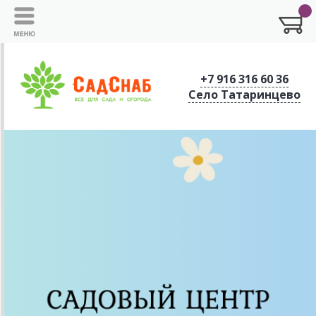
+7 916 316 60 36
Село Татаринцево