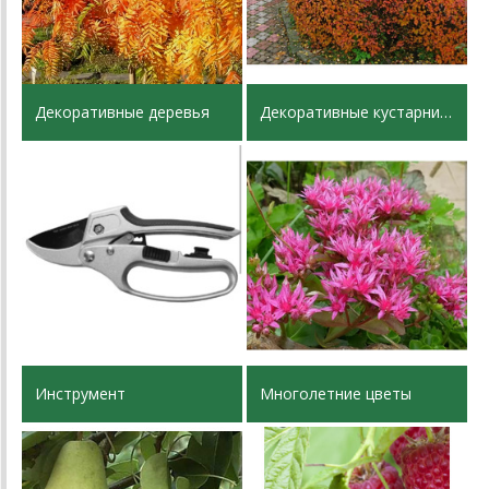
Декоративные деревья
Декоративные кустарники
Инструмент
Многолетние цветы