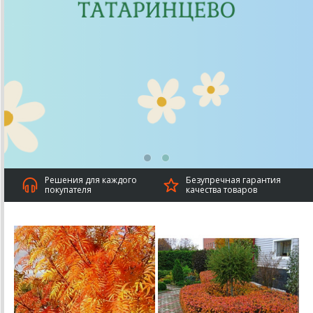
Решения для каждого
Безупречная гарантия
покупателя
качества товаров