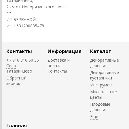
Татаринцево,
2 км от Новорязанского шоссе
"
"
ИП БЕРЕЖНОЙ
ИНН 631200885478
Контакты
Информация
Каталог
+7 916 316 60 36
Доставка и
Декоративные
Село
оплата
деревья
Татаринцево
Контакты
Декоративные
Обратный
кустарники
звонок
Инструмент
Многолетние
цветы
Плодовые
деревья
Главная