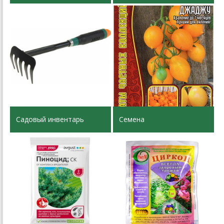
Садовый инвентарь
Семена