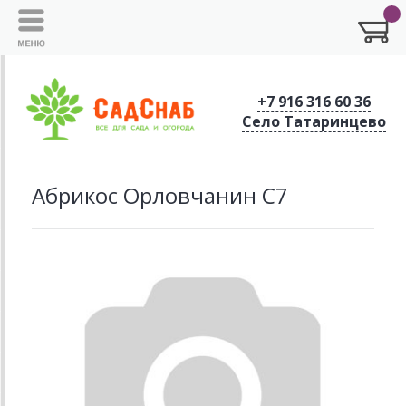
+7 916 316 60 36
Село Татаринцево
Абрикос Орловчанин С7