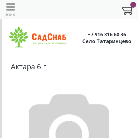
+7 916 316 60 36
Село Татаринцево
Актара 6 г