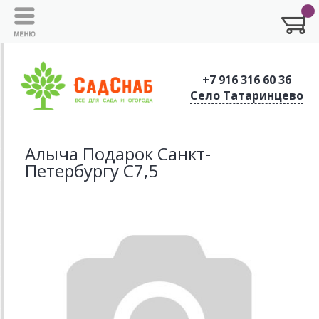
+7 916 316 60 36
Село Татаринцево
Алыча Подарок Санкт-
Петербургу С7,5