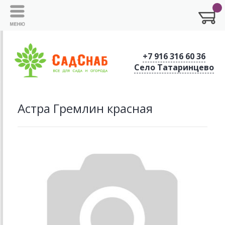
+7 916 316 60 36
Село Татаринцево
Астра Гремлин красная