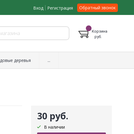
Обратный звонок
Вход
Регистрация
Корзина
руб.
довые деревья
...
30 руб.
В наличии