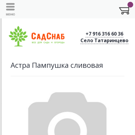
+7 916 316 60 36
Село Татаринцево
Астра Пампушка сливовая