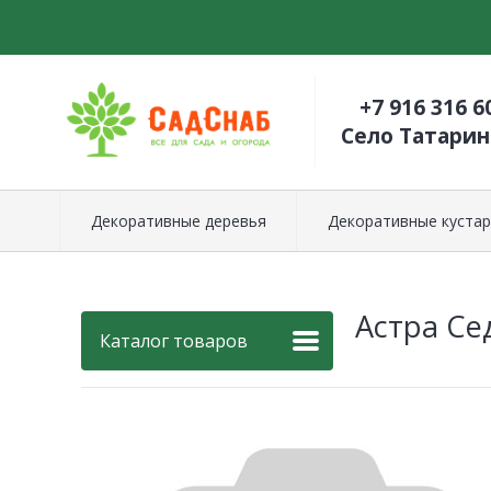
+7 916 316 6
Село Татари
Декоративные деревья
Декоративные кустар
Астра Се
Каталог товаров