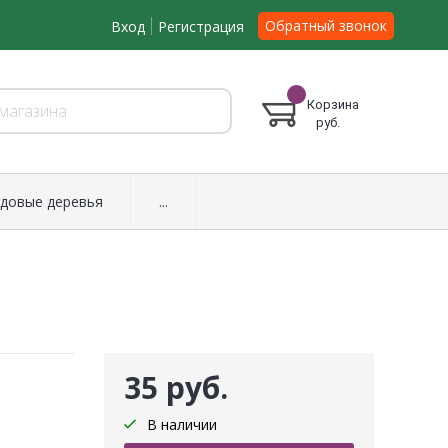
Обратный звонок
Вход
Регистрация
Корзина
руб.
довые деревья
...
35 руб.
В наличии