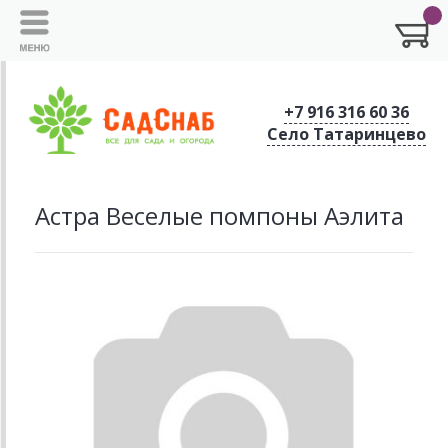
+7 916 316 60 36
Село Татаринцево
Астра Веселые помпоны Аэлита