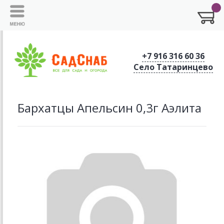
+7 916 316 60 36
Село Татаринцево
Бархатцы Апельсин 0,3г Аэлита