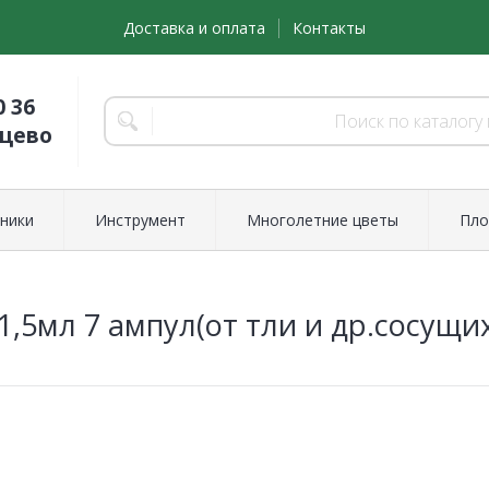
Доставка и оплата
Контакты
0 36
нцево
ники
Инструмент
Многолетние цветы
Пло
1,5мл 7 ампул(от тли и др.сосущи