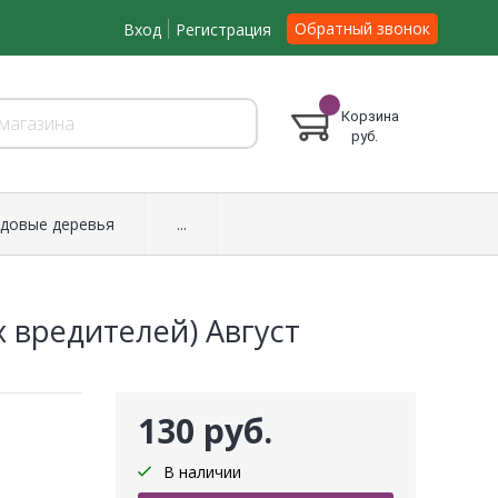
Обратный звонок
Вход
Регистрация
Корзина
руб.
довые деревья
...
х вредителей) Август
130 руб.
В наличии