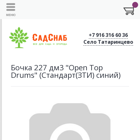
+7 916 316 60 36
Село Татаринцево
Бочка 227 дм3 "Оpen Top
Drums" (Стандарт(ЗТИ) синий)