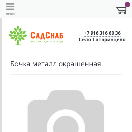
+7 916 316 60 36
Село Татаринцево
Бочка металл окрашенная