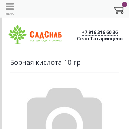
+7 916 316 60 36
Село Татаринцево
Борная кислота 10 гр