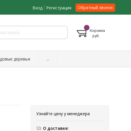
Обратный звонок
Вход
Регистрация
Корзина
руб.
довые деревья
...
Узнайте цену у менеджера
О доставке: