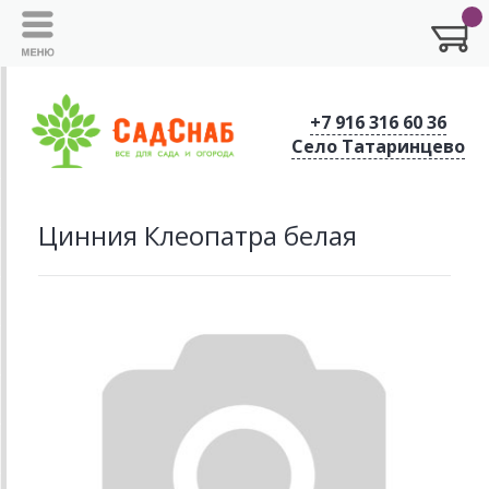
+7 916 316 60 36
Село Татаринцево
Цинния Клеопатра белая