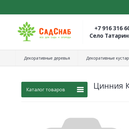
+7 916 316 6
Село Татари
Декоративные деревья
Декоративные кустар
Цинния К
Каталог товаров