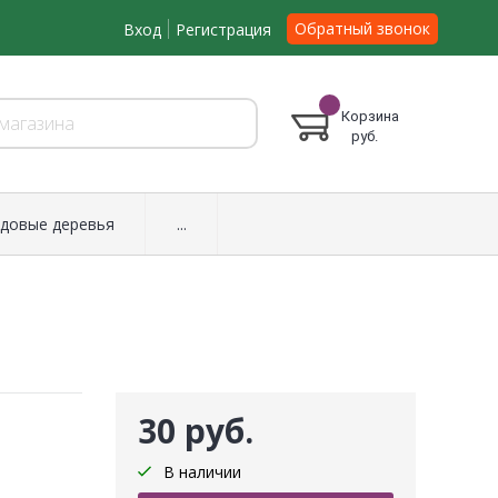
Обратный звонок
Вход
Регистрация
Корзина
руб.
довые деревья
...
30 руб.
В наличии