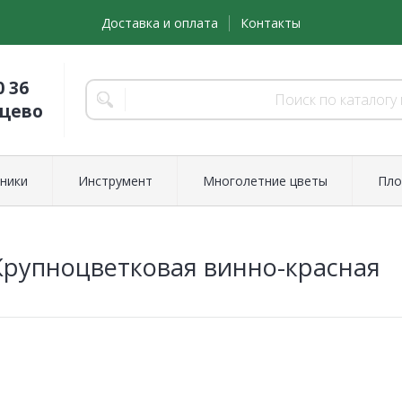
Доставка и оплата
Контакты
0 36
нцево
ники
Инструмент
Многолетние цветы
Пло
рупноцветковая винно-красная