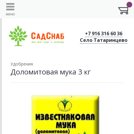
+7 916 316 60 36
Село Татаринцево
Удобрения
Доломитовая мука 3 кг