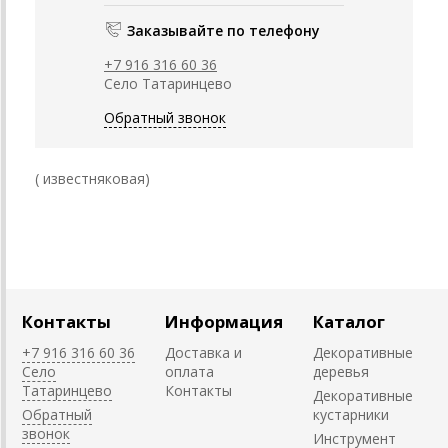
Заказывайте по телефону
+7 916 316 60 36
Село Татаринцево
Обратный звонок
( известняковая)
Контакты
Информация
Каталог
+7 916 316 60 36
Доставка и
Декоративные
Село
оплата
деревья
Татаринцево
Контакты
Декоративные
Обратный
кустарники
звонок
Инструмент