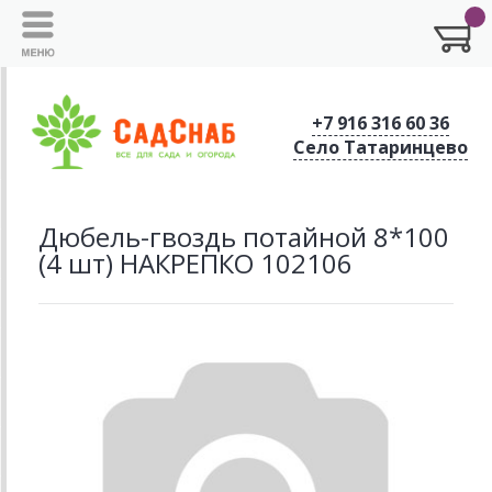
+7 916 316 60 36
Село Татаринцево
Дюбель-гвоздь потайной 8*100
(4 шт) НАКРЕПКО 102106