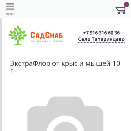
+7 916 316 60 36
Село Татаринцево
ЭкстраФлор от крыс и мышей 10
г