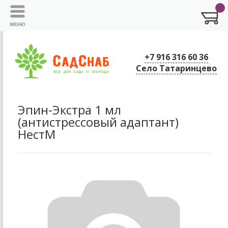
+7 916 316 60 36
Село Татаринцево
Эпин-Экстра 1 мл
(антистрессовый адаптант)
НестМ