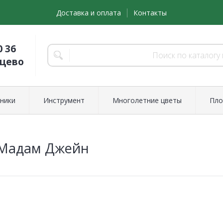
Доставка и оплата
Контакты
0 36
нцево
ники
Инструмент
Многолетние цветы
Пло
 Мадам Джейн