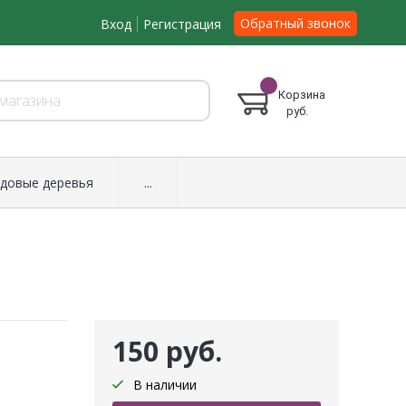
Обратный звонок
Вход
Регистрация
Корзина
руб.
довые деревья
...
150 руб.
В наличии