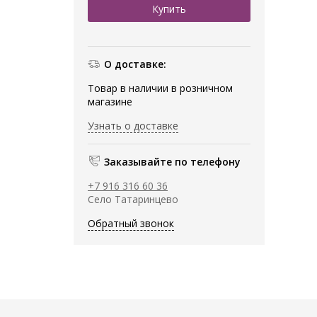
О доставке:
Товар в наличии в розничном
магазине
Узнать о доставке
Заказывайте по телефону
+7 916 316 60 36
Село Татаринцево
Обратный звонок