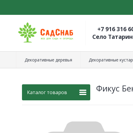
+7 916 316 6
Село Татари
Декоративные деревья
Декоративные кустар
Фикус Бе
Каталог товаров