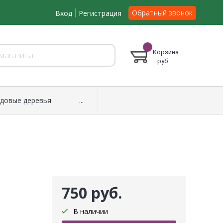
Обратный звонок
Вход
Регистрация
Корзина
руб.
довые деревья
...
750 руб.
В наличии