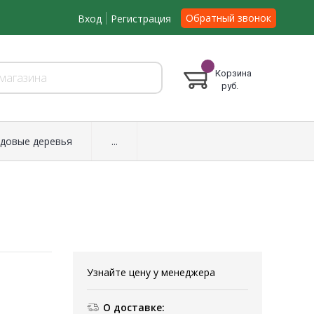
Обратный звонок
Вход
Регистрация
Корзина
руб.
довые деревья
...
Узнайте цену у менеджера
О доставке: