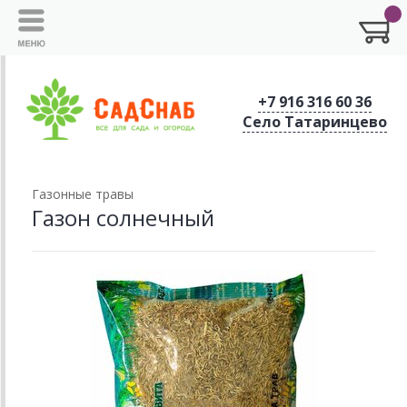
+7 916 316 60 36
Село Татаринцево
Газонные травы
Газон солнечный