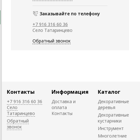
Заказывайте по телефону
+7 916 316 60 36
Село Татаринцево
Обратный звонок
Контакты
Информация
Каталог
+7 916 316 60 36
Доставка и
Декоративные
Село
оплата
деревья
Татаринцево
Контакты
Декоративные
Обратный
кустарники
звонок
Инструмент
Многолетние