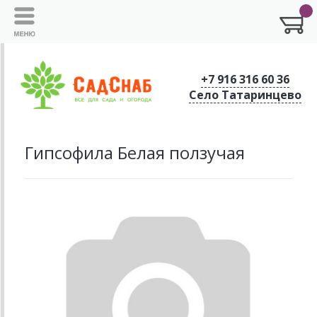
+7 916 316 60 36
Село Татаринцево
Гипсофила Белая ползучая