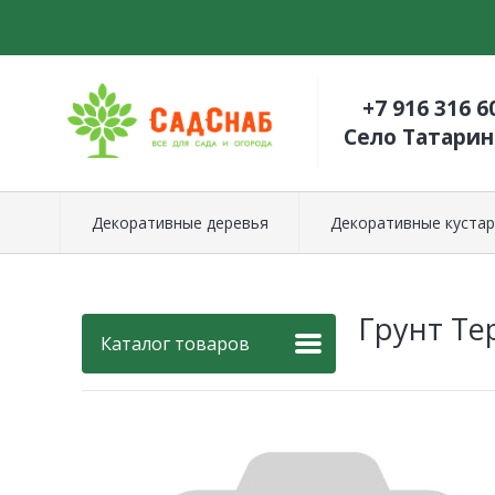
+7 916 316 6
Село Татари
Декоративные деревья
Декоративные кустар
Грунт Те
Каталог товаров