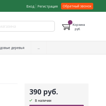
Обратный звонок
Вход
Регистрация
Корзина
руб.
довые деревья
...
390 руб.
В наличии