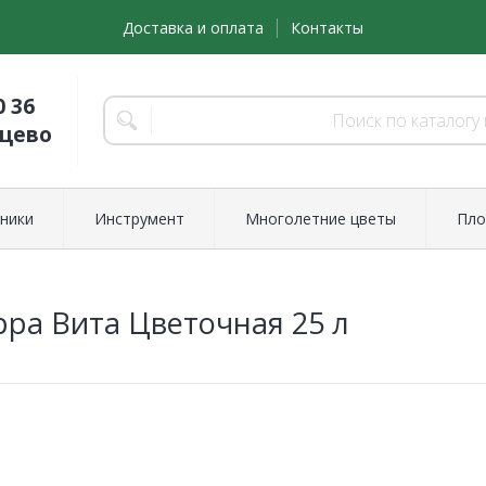
Доставка и оплата
Контакты
0 36
нцево
ники
Инструмент
Многолетние цветы
Пло
рра Вита Цветочная 25 л