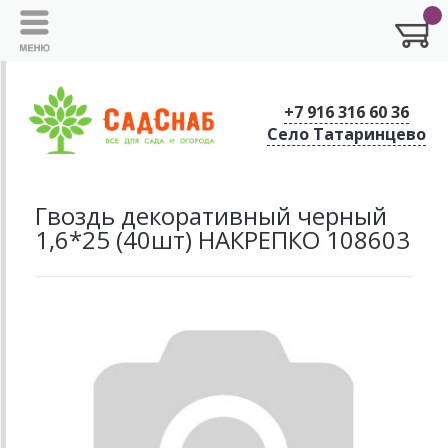
+7 916 316 60 36
Село Татаринцево
Гвоздь декоративный черный
1,6*25 (40шт) НАКРЕПКО 108603