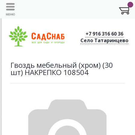
+7 916 316 60 36
Село Татаринцево
Гвоздь мебельный (хром) (30
шт) НАКРЕПКО 108504