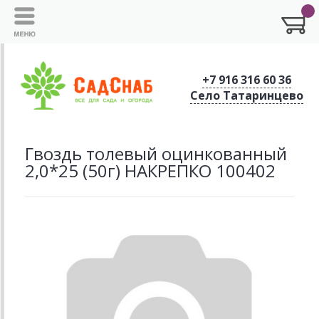
+7 916 316 60 36
Село Татаринцево
Гвоздь толевый оцинкованный
2,0*25 (50г) НАКРЕПКО 100402