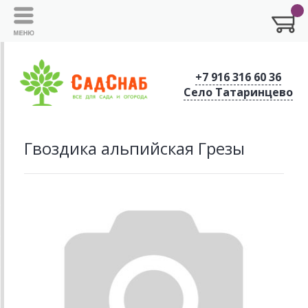
+7 916 316 60 36
Село Татаринцево
Гвоздика альпийская Грезы