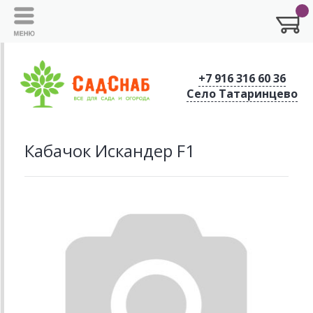
+7 916 316 60 36
Село Татаринцево
Кабачок Искандер F1