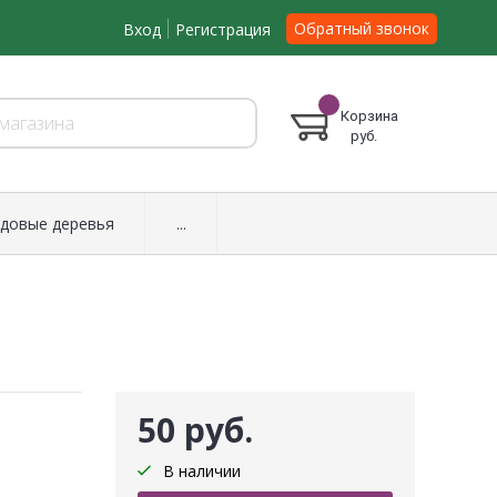
Обратный звонок
Вход
Регистрация
Корзина
руб.
довые деревья
...
50 руб.
В наличии