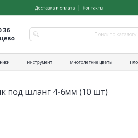
Доставка и оплата
Контакты
0 36
нцево
ники
Инструмент
Многолетние цветы
Пло
к под шланг 4-6мм (10 шт)