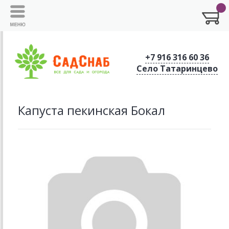
+7 916 316 60 36
Село Татаринцево
Капуста пекинская Бокал