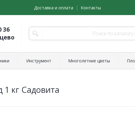
Доставка и оплата
Контакты
0 36
нцево
ники
Инструмент
Многолетние цветы
Пло
 1 кг Садовита