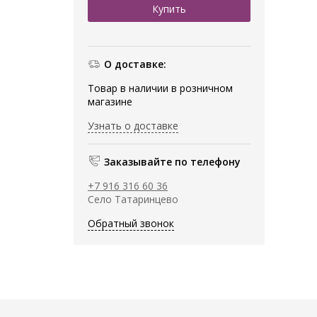
О доставке:
Товар в наличии в розничном
магазине
Узнать о доставке
Заказывайте по телефону
+7 916 316 60 36
Село Татаринцево
Обратный звонок