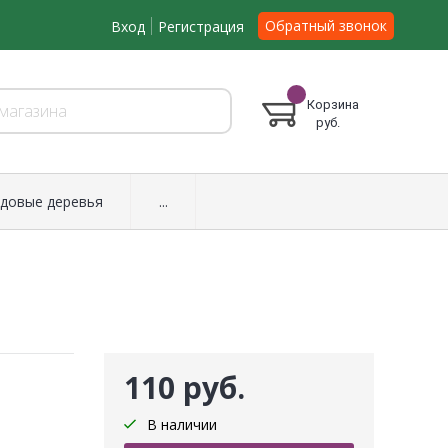
Обратный звонок
Вход
Регистрация
Корзина
руб.
довые деревья
...
110 руб.
В наличии