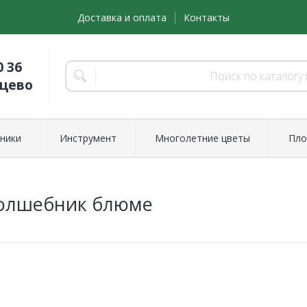
Доставка и оплата
Контакты
0 36
нцево
ники
Инструмент
Многолетние цветы
Пло
Волшебник блюме