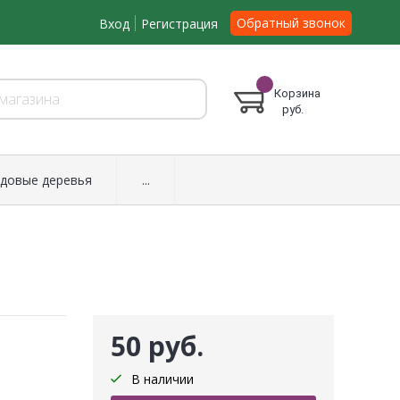
Обратный звонок
Вход
Регистрация
Корзина
руб.
довые деревья
...
50 руб.
В наличии