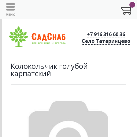
+7 916 316 60 36
Село Татаринцево
Колокольчик голубой
карпатский