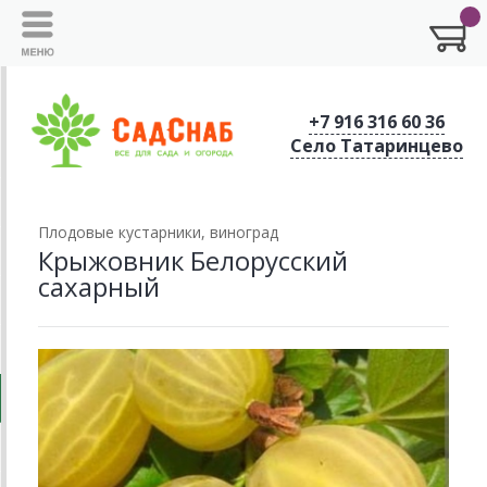
+7 916 316 60 36
Село Татаринцево
Плодовые кустарники, виноград
Крыжовник Белорусский
сахарный