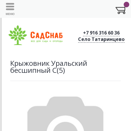
+7 916 316 60 36
Село Татаринцево
Крыжовник Уральский
бесшипный С(5)