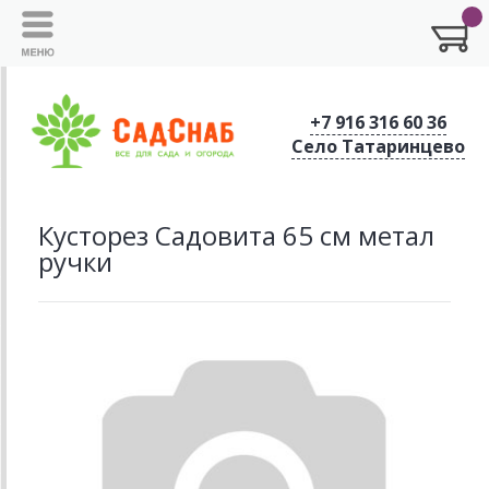
+7 916 316 60 36
Село Татаринцево
Кусторез Садовита 65 см метал
ручки