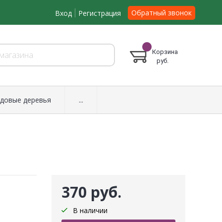
Обратный звонок
Вход
Регистрация
Корзина
руб.
довые деревья
...
370 руб.
В наличии