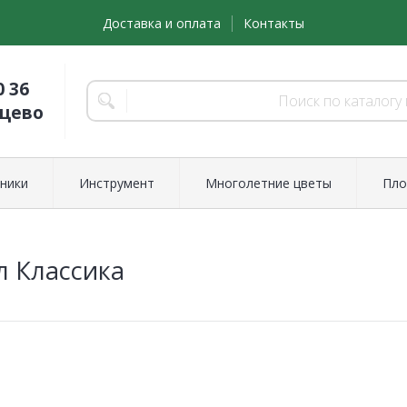
Доставка и оплата
Контакты
0 36
нцево
ники
Инструмент
Многолетние цветы
Пло
л Классика