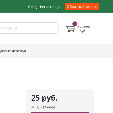
Обратный звонок
Вход
Регистрация
Корзина
руб.
довые деревья
...
25 руб.
В наличии