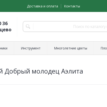
Доставка и оплата
Контакты
0 36
нцево
ники
Инструмент
Многолетние цветы
Пло
й Добрый молодец Аэлита