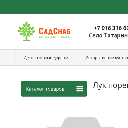
+7 916 316 6
Село Татари
Декоративные деревья
Декоративные кустар
Лук поре
Каталог товаров