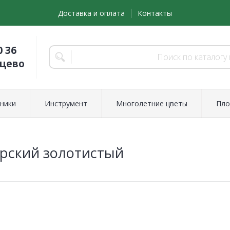
Доставка и оплата
Контакты
0 36
нцево
ники
Инструмент
Многолетние цветы
Пло
рский золотистый