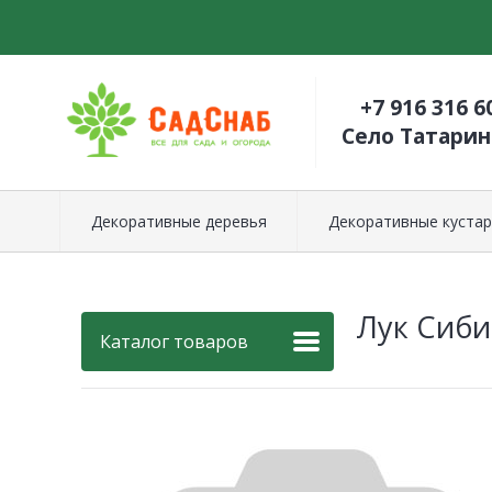
+7 916 316 6
Село Татари
Декоративные деревья
Декоративные кустар
Лук Сиби
Каталог товаров