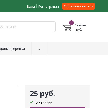
Обратный звонок
Вход
Регистрация
Корзина
руб.
довые деревья
...
25 руб.
В наличии