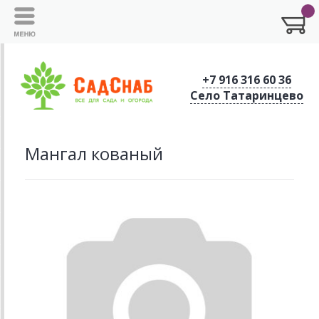
+7 916 316 60 36
Село Татаринцево
Мангал кованый