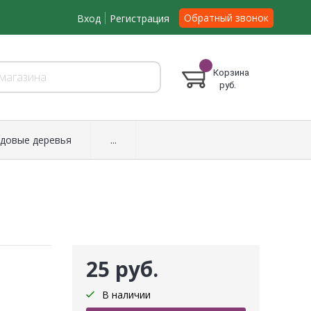
Обратный звонок
Вход
Регистрация
Корзина
руб.
довые деревья
...
25 руб.
В наличии