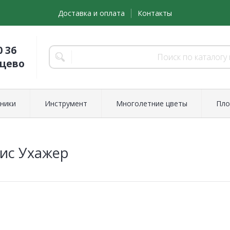
Доставка и оплата
Контакты
0 36
нцево
ники
Инструмент
Многолетние цветы
Пло
ис Ухажер