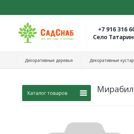
+7 916 316 6
Село Татари
Декоративные деревья
Декоративные кустар
Мирабил
Каталог товаров