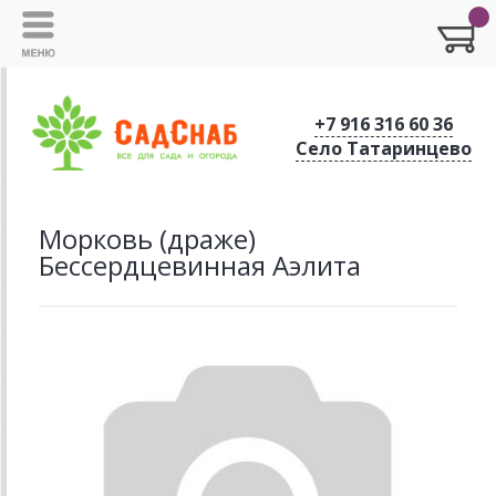
+7 916 316 60 36
Село Татаринцево
Морковь (драже)
Бессердцевинная Аэлита