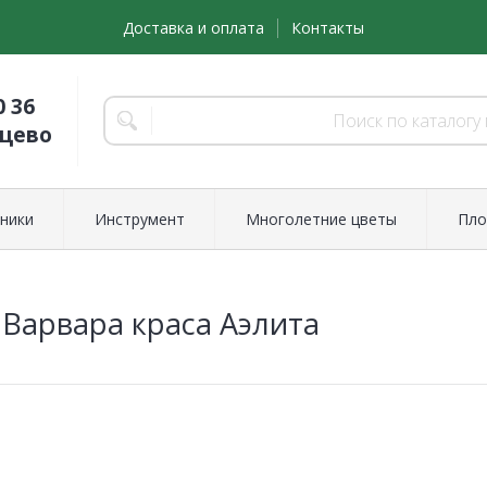
Доставка и оплата
Контакты
0 36
нцево
ники
Инструмент
Многолетние цветы
Пло
Варвара краса Аэлита