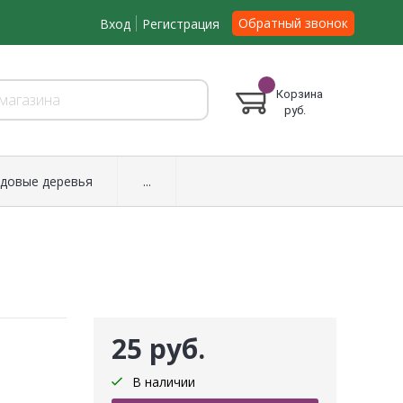
Обратный звонок
Вход
Регистрация
Корзина
руб.
довые деревья
...
25 руб.
В наличии