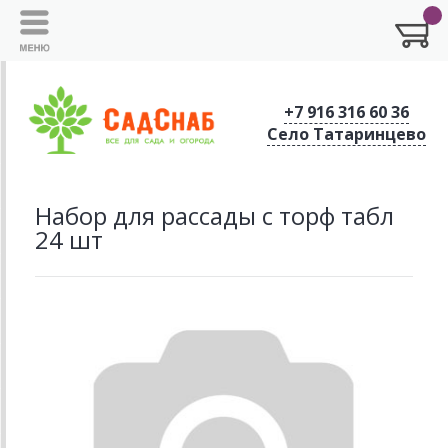
+7 916 316 60 36
Село Татаринцево
Набор для рассады с торф табл
24 шт