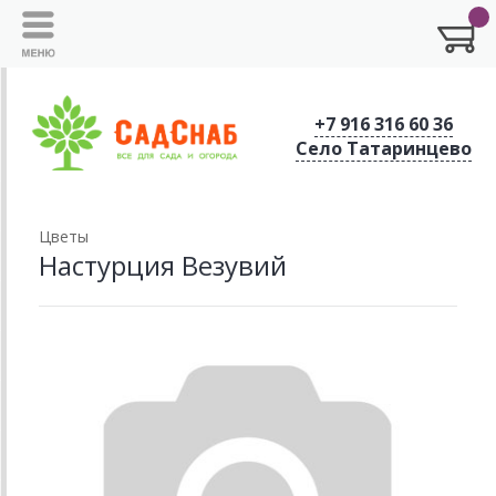
+7 916 316 60 36
Село Татаринцево
Цветы
Настурция Везувий