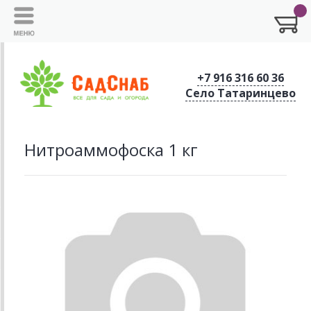
+7 916 316 60 36
Село Татаринцево
Нитроаммофоска 1 кг